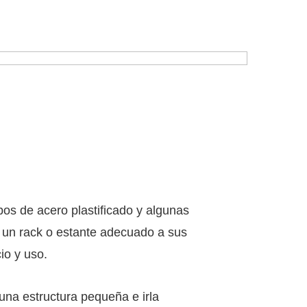
bos de acero plastificado y algunas
 un rack o estante adecuado a sus
io y uso.
na estructura pequeña e irla