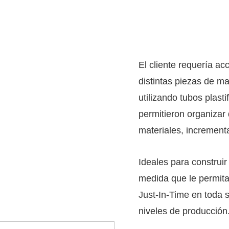
El cliente requería ac
distintas piezas de m
utilizando tubos plasti
permitieron organizar
materiales, increment
Ideales para construir
medida que le permit
Just-In-Time en toda s
niveles de producción