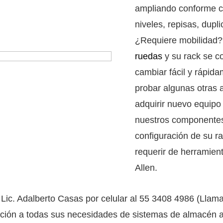
ampliando conforme c
niveles, repisas, dupl
¿Requiere mobilidad
ruedas
y su rack se co
cambiar fácil y rápida
probar algunas otras 
adquirir nuevo equipo
nuestros componentes
configuración de su r
requerir de herramient
Allen.
Lic. Adalberto Casas por celular al 55 3408 4986 (Llam
ución a todas sus necesidades de sistemas de almacén a