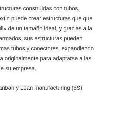
tructuras construidas con tubos,
extin puede crear estructuras que que
ull» de un tamaño ideal, y gracias a la
 armados, sus estructuras pueden
mas tubos y conectores, expandiendo
da originalmente para adaptarse a las
de su empresa.
Kanban y Lean manufacturing (5S)