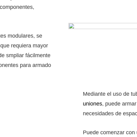
e componentes,
es modulares, se
 que requiera mayor
e smpliar fácilmente
ponentes para armado
Mediante el uso de tu
uniones
, puede armar
necesidades de espac
Puede comenzar con u