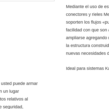
Mediante el uso de es
conectores y rieles M
soporten los flujos «p
facilidad con que son
ampliarse agregando 
la estructura construi
nuevas necesidades 
Ideal para sistemas 
n usted puede armar
n un lugar
os relativos al
e seguridad,