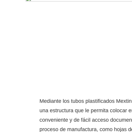
Mediante los tubos plastificados Mexti
una estructura que le permita colocar e
conveniente y de fácil acceso document
proceso de manufactura, como hojas d