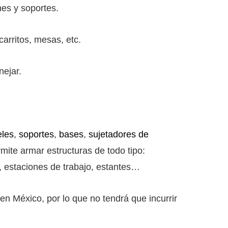
ones y soportes.
carritos, mesas, etc.
nejar.
eles
,
soportes
,
bases
,
sujetadores de
mite armar estructuras de todo tipo:
s, estaciones de trabajo, estantes…
n México, por lo que no tendrá que incurrir