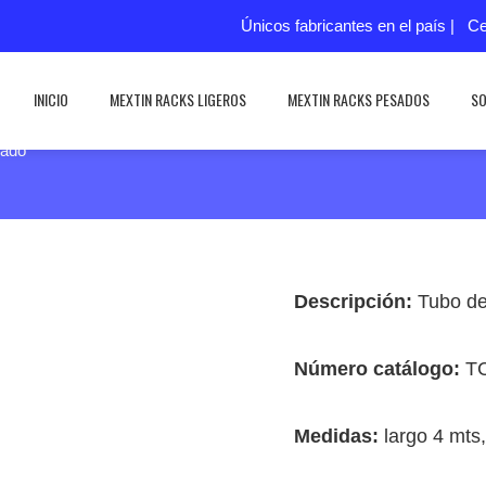
Únicos fabricantes en el país | C
INICIO
MEXTIN RACKS LIGEROS
MEXTIN RACKS PESADOS
SO
cado
Descripción:
Tubo de
Número catálogo:
T
Medidas:
largo 4 mts